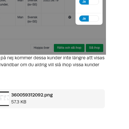
d på nej kommer dessa kunder inte längre att visas
vändbar om du aldrig vill slå ihop vissa kunder
360059312092.png
57.3 KB