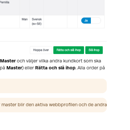
Master
och väljer vilka andra kundkort som ska
 på
Master
) eller
Rätta och slå ihop
. Alla order på
r master blir den aktiva webbprofilen och de andra webbprof