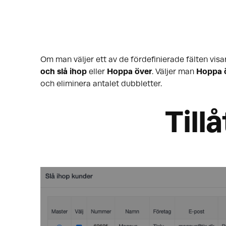
Om man väljer ett av de fördefinierade fälten vi
och slå ihop
eller
Hoppa över
. Väljer man
Hoppa 
och eliminera antalet dubbletter.
Till