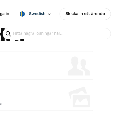
ga in
Swedish
Skicka in ett ärende
der