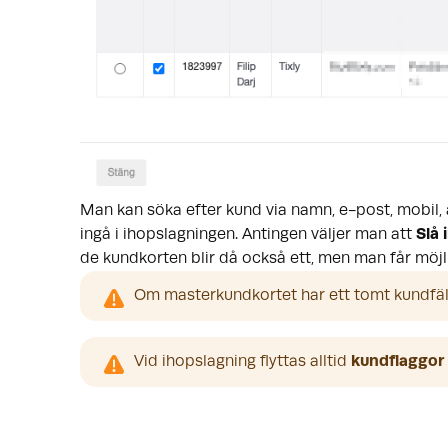
Man kan söka efter kund via namn, e-post, mobil, a
ingå i ihopslagningen. Antingen väljer man att
Slå 
de kundkorten blir då också ett, men man får möjl
Om masterkundkortet har ett tomt kundfält s
Vid ihopslagning flyttas alltid 
kundflaggor