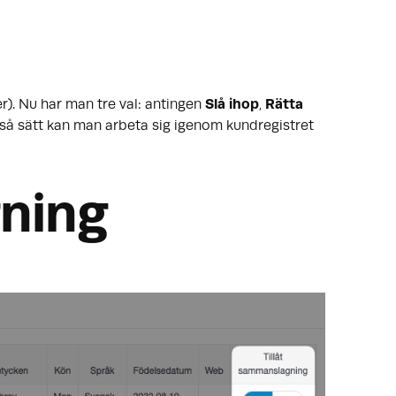
). Nu har man tre val: antingen
Slå ihop
,
Rätta
så sätt kan man arbeta sig igenom kundregistret
gning