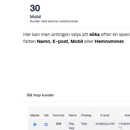
Här kan man antingen välja att
söka
efter en speci
fälten
Namn, E-post, Mobil
eller
Hemnummer.