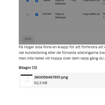
På höger sida finns en knapp för att förhindra att
när kundsökning eller de förvalda sökningarna (nam
men inte heller vill hoppa över dem varje gång du
Bilagor (3)
360059467651.png
62.3 KB