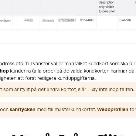
dress etc. Till vänster väljer man vilket kundkort som ska bli
ihop
kunderna (alla order på de valda kundkorten hamnar då
igheten att först redigera kunduppgifterna.
om är ifyllt på det andra kontot, slår Tixly inte ihop fälten.
 och 
samtycken
 med till masterkundkortet. 
Webbprofilen
 fö