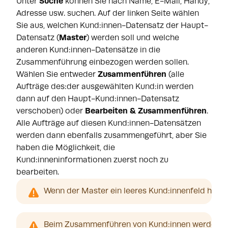
Unter
Suche
können Sie nach Name, E-Mail, Handy,
Adresse usw. suchen. Auf der linken Seite wählen
Sie aus, welchen Kund:innen-Datensatz der Haupt-
Datensatz (
Master
) werden soll und welche
anderen Kund:innen-Datensätze in die
Zusammenführung einbezogen werden sollen.
Wählen Sie entweder
Zusammenführen
(alle
Aufträge des:der ausgewählten Kund:in werden
dann auf den Haupt-Kund:innen-Datensatz
verschoben) oder
Bearbeiten
& Zusammenführen
.
Alle Aufträge auf diesen Kund:innen-Datensätzen
werden dann ebenfalls zusammengeführt, aber Sie
haben die Möglichkeit, die
Kund:inneninformationen zuerst noch zu
bearbeiten.
Wenn der Master ein leeres Kund:innenfeld hat, d
Beim Zusammenführen von Kund:innen werden di