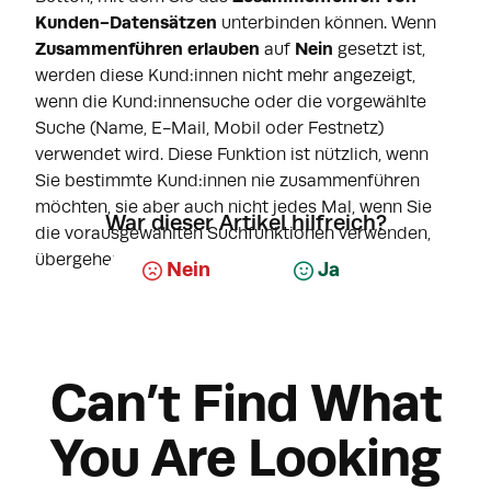
Kunden-Datensätzen
unterbinden können. Wenn
Zusammenführen erlauben
auf
Nein
gesetzt ist,
werden diese Kund:innen nicht mehr angezeigt,
wenn die Kund:innensuche oder die vorgewählte
Suche (Name, E-Mail, Mobil oder Festnetz)
verwendet wird. Diese Funktion ist nützlich, wenn
Sie bestimmte Kund:innen nie zusammenführen
möchten, sie aber auch nicht jedes Mal, wenn Sie
War dieser Artikel hilfreich?
die vorausgewählten Suchfunktionen verwenden,
übergehen möchten.
Nein
Ja
Can’t Find What
You Are Looking