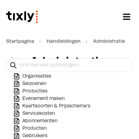
Doorgaan naar hoofdinhoud
Startpagina
Handleidingen
Administratie
Administratie
Organisaties
Seizoenen
Producties
Evenement maken
Kaartsoorten & Prijsschema's
Servicekosten
Abonnementen
Producten
Gebruikers