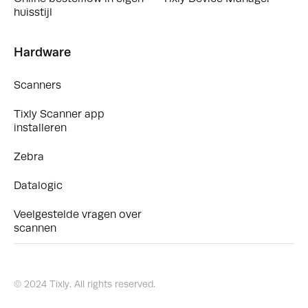
huisstijl
Hardware
Scanners
Tixly Scanner app
installeren
Zebra
Datalogic
Veelgestelde vragen over
scannen
© 2024 Tixly. All rights reserved.