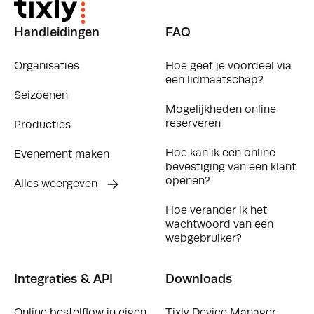
Handleidingen
FAQ
Organisaties
Hoe geef je voordeel via
een lidmaatschap?
Seizoenen
Mogelijkheden online
reserveren
Producties
Hoe kan ik een online
Evenement maken
bevestiging van een klant
openen?
Alles weergeven
Hoe verander ik het
wachtwoord van een
webgebruiker?
Integraties & API
Downloads
Online bestelflow in eigen
Tixly Device Manager