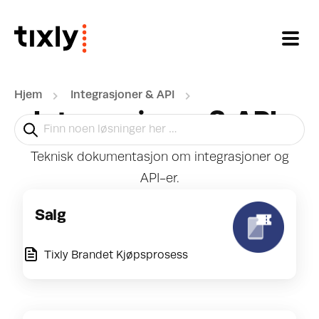
Gå til hovedinnhold
Hjem
Integrasjoner & API
Integrasjoner & API
Teknisk dokumentasjon om integrasjoner og
API-er.
Salg
Tixly Brandet Kjøpsprosess