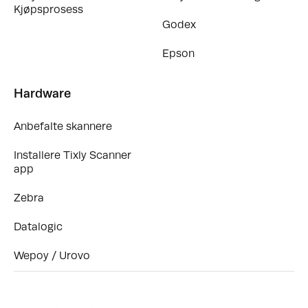
Kjøpsprosess
Godex
Epson
Hardware
Anbefalte skannere
Installere Tixly Scanner
app
Zebra
Datalogic
Wepoy / Urovo