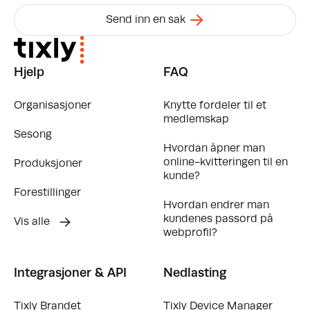
Send inn en sak
Hjelp
FAQ
Organisasjoner
Knytte fordeler til et
medlemskap
Sesong
Hvordan åpner man
online-kvitteringen til en
Produksjoner
kunde?
Forestillinger
Hvordan endrer man
kundenes passord på
Vis alle
webprofil?
Integrasjoner & API
Nedlasting
Tixly Brandet
Tixly Device Manager