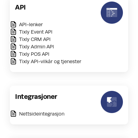
API
API-lenker
Tixly Event API
Tixly CRM API
Tixly Admin API
Tixly POS API
Tixly API-vilkår og tjenester
Integrasjoner
Nettsideintegrasjon