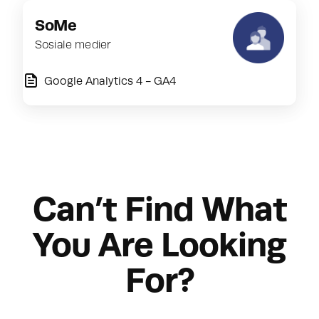
SoMe
Sosiale medier
Google Analytics 4 - GA4
Can’t Find What
You Are Looking
For?