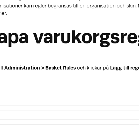
tioner kan regler begränsas till en organisation och skin. N
ner.
apa varukorgsre
ll
Administration > Basket Rules
och klickar på
Lägg till reg