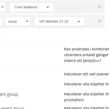
r
Kan användas i kombinat
utvärdera antalet gånger
internt ett [Antal]>=1
Inkluderar ett valt even
Inkluderar alla biljetter 
vent group
Inkluderar alla biljetter 
produktion
 event group
Inkluderar alla biljetter 