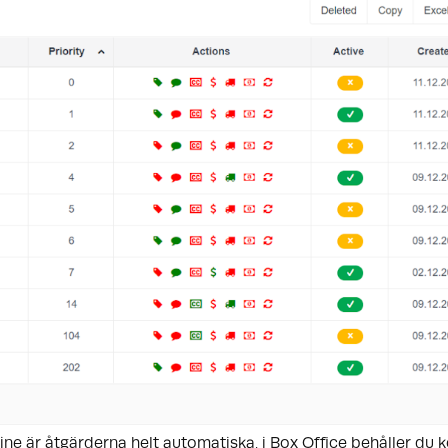
line är åtgärderna helt automatiska, i Box Office behåller du 