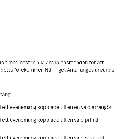
ion med nästan alla andra påståenden för att
 detta förekommer. När inget Antal anges används
emang
till ett evenemang kopplade till en en vald arrangör
till ett evenemang kopplade till en vald primär
till ett evenemang kopplade till en vald sekundär