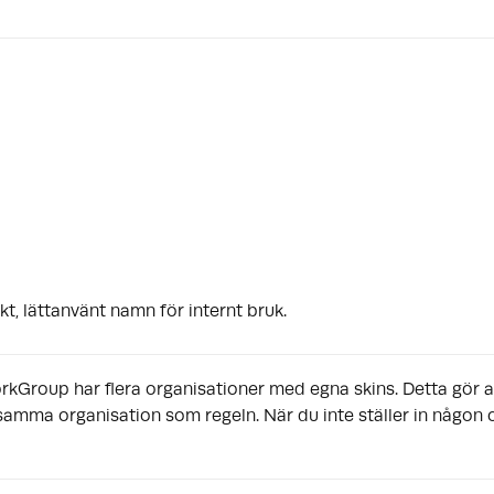
kt, lättanvänt namn för internt bruk.
orkGroup har flera organisationer med egna skins. Detta gör a
 samma organisation som regeln. När du inte ställer in någon 