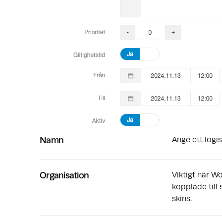
Namn
Ange ett logis
Organisation
Viktigt när W
kopplade till
skins.