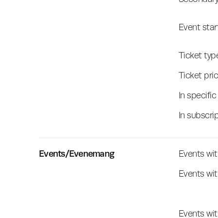
Event star
Ticket typ
Ticket pri
In specifi
In subscri
Events/Evenemang
Events wit
Events wi
Events wi