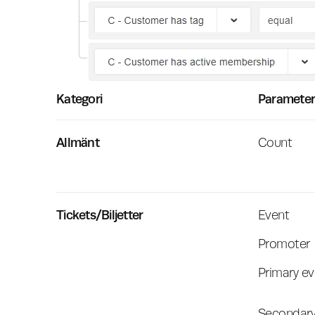
Kategori
Paramete
Allmänt
Count
Tickets/Biljetter
Event
Promoter
Primary e
Secondary