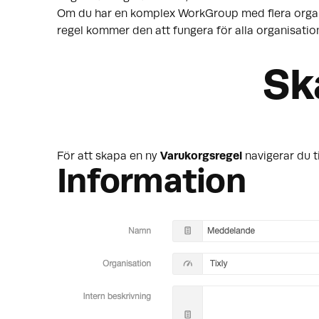
Om du har en komplex WorkGroup med flera organisa
regel kommer den att fungera för alla organisatio
Sk
För att skapa en ny
Varukorgsregel
navigerar du ti
Information