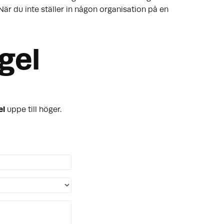
är du inte ställer in någon organisation på en
gel
el
uppe till höger.