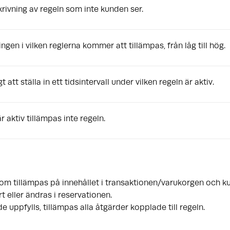
krivning av regeln som inte kunden ser.
ngen i vilken reglerna kommer att tillämpas, från låg till hög.
 att ställa in ett tidsintervall under vilken regeln är aktiv.
r aktiv tillämpas inte regeln.
m tillämpas på innehållet i transaktionen/varukorgen och ku
rt eller ändras i reservationen.
de uppfylls, tillämpas alla åtgärder kopplade till regeln.