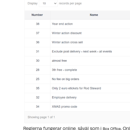
Reglerna fungerar online, såväl som i
. On
Box Office