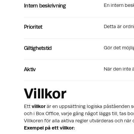
Intern beskrivning
En intern bes
Prioritet
Detta är ordni
Giltighetstid
Gör det möjligt
Aktiv
När den inte ä
Villkor
Ett
villkor
är en uppsättning logiska påståenden so
och i Box Office, varje gång något läggs till, tas bo
Villkoren för alla aktiva regler utvärderas och när 
Exempel på ett villkor: