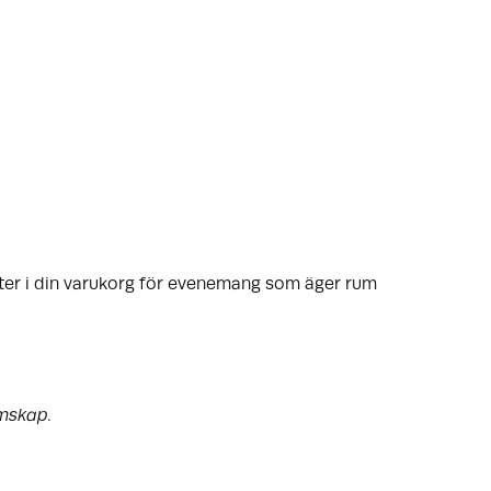
tter i din varukorg för evenemang som äger rum
emskap.