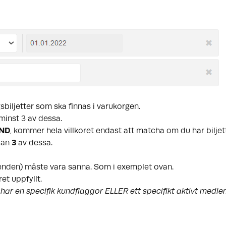
biljetter som ska finnas i varukorgen.
minst 3 av dessa.
ND
, kommer hela villkoret endast att matcha om du har bilje
 än
3
av dessa.
åenden) måste vara sanna. Som i exemplet ovan.
et uppfyllt.
ar en specifik kundflaggor ELLER ett specifikt aktivt medl