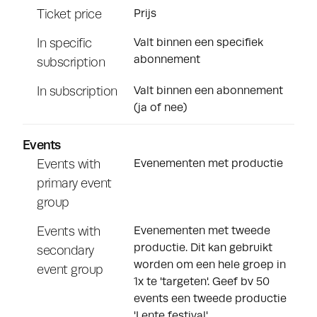
Ticket price
Prijs
In specific
Valt binnen een specifiek
abonnement
subscription
In subscription
Valt binnen een abonnement
(ja of nee)
Events
Events with
Evenementen met productie
primary event
group
Events with
Evenementen met tweede
productie. Dit kan gebruikt
secondary
worden om een hele groep in
event group
1x te 'targeten'. Geef bv 50
events een tweede productie
'Lente festival'