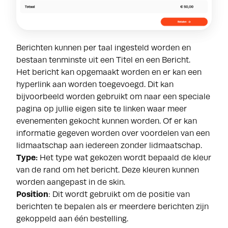
Berichten kunnen per taal ingesteld worden en
bestaan tenminste uit een Titel en een Bericht.
Het bericht kan opgemaakt worden en er kan een
hyperlink aan worden toegevoegd. Dit kan
bijvoorbeeld worden gebruikt om naar een speciale
pagina op jullie eigen site te linken waar meer
evenementen gekocht kunnen worden. Of er kan
informatie gegeven worden over voordelen van een
lidmaatschap aan iedereen zonder lidmaatschap.
Type:
Het type wat gekozen wordt bepaald de kleur
van de rand om het bericht. Deze kleuren kunnen
worden aangepast in de skin.
Position
: Dit wordt gebruikt om de positie van
berichten te bepalen als er meerdere berichten zijn
gekoppeld aan één bestelling.