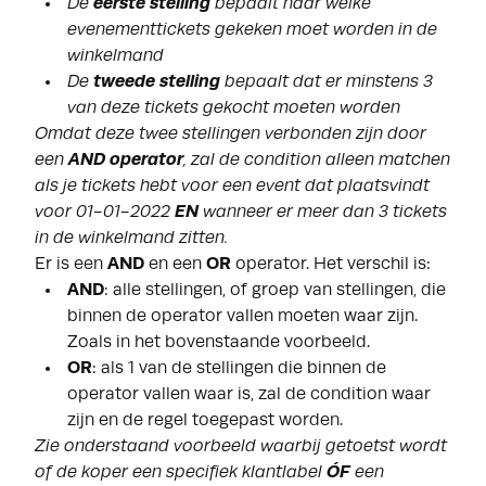
De
eerste stelling
bepaalt naar welke
evenementtickets gekeken moet worden in de
winkelmand
De
tweede stelling
bepaalt dat er minstens 3
van deze tickets gekocht moeten worden
Omdat deze twee stellingen verbonden zijn door
een
AND operator
, zal de condition alleen matchen
als je tickets hebt voor een event dat plaatsvindt
voor 01-01-2022
EN
wanneer er meer dan 3 tickets
in de winkelmand zitten.
Er is een
AND
en een
OR
operator. Het verschil is:
AND
: alle stellingen, of groep van stellingen, die
binnen de operator vallen moeten waar zijn.
Zoals in het bovenstaande voorbeeld.
OR
: als 1 van de stellingen die binnen de
operator vallen waar is, zal de condition waar
zijn en de regel toegepast worden.
Zie onderstaand voorbeeld waarbij getoetst wordt
of de koper een specifiek klantlabel
ÓF
een