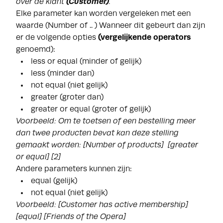
over de klant
(Customer)
.
Elke parameter kan worden vergeleken met een
waarde (Number of .. ) Wanneer dit gebeurt dan zijn
er de volgende opties
(vergelijkende operators
genoemd):
less or equal (minder of gelijk)
less (minder dan)
not equal (niet gelijk)
greater (groter dan)
greater or equal (groter of gelijk)
Voorbeeld: Om te toetsen of een bestelling meer
dan twee producten bevat kan deze stelling
gemaakt worden:
[Number of products] [greater
or equal] [2]
Andere parameters kunnen zijn:
equal (gelijk)
not equal (niet gelijk)
Voorbeeld:
[Customer has active membership]
[equal] [Friends of the Opera]