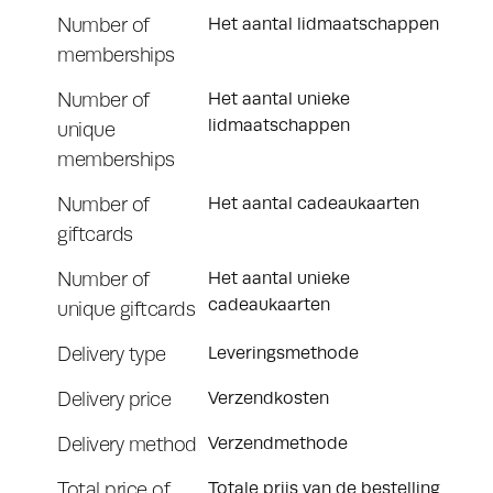
Number of
Het aantal lidmaatschappen
memberships
Number of
Het aantal unieke
lidmaatschappen
unique
memberships
Number of
Het aantal cadeaukaarten
giftcards
Number of
Het aantal unieke
cadeaukaarten
unique giftcards
Delivery type
Leveringsmethode
Delivery price
Verzendkosten
Delivery method
Verzendmethode
Total price of
Totale prijs van de bestelling