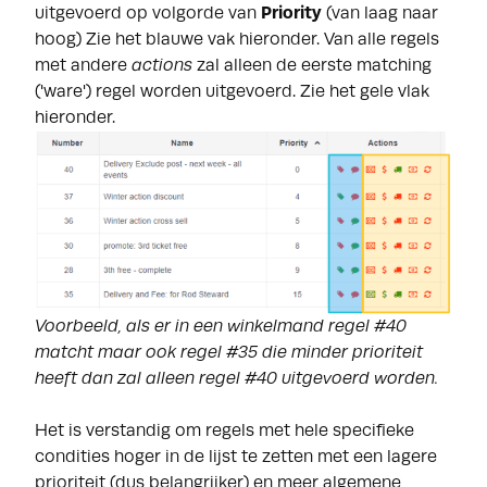
uitgevoerd op volgorde van
Priority
(van laag naar
hoog) Zie het blauwe vak hieronder. Van alle regels
met andere
actions
zal alleen de eerste matching
('ware') regel worden uitgevoerd. Zie het gele vlak
hieronder.
Voorbeeld, als er in een winkelmand regel #40
matcht maar ook regel #35 die minder prioriteit
heeft dan zal alleen regel #40 uitgevoerd worden.
Het is verstandig om regels met hele specifieke
condities hoger in de lijst te zetten met een lagere
prioriteit (dus belangrijker) en meer algemene