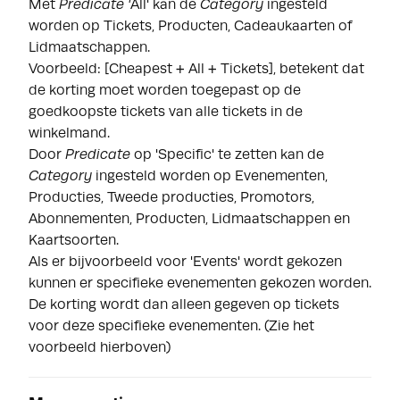
Met
Predicate '
All' kan de
Category
ingesteld
worden op Tickets, Producten, Cadeaukaarten of
Lidmaatschappen.
Voorbeeld: [Cheapest + All + Tickets], betekent dat
de korting moet worden toegepast op de
goedkoopste tickets van alle tickets in de
winkelmand.
Door
Predicate
op 'Specific' te zetten kan de
Category
ingesteld worden op Evenementen,
Producties, Tweede producties, Promotors,
Abonnementen, Producten, Lidmaatschappen en
Kaartsoorten.
Als er bijvoorbeeld voor 'Events' wordt gekozen
kunnen er specifieke evenementen gekozen worden.
De korting wordt dan alleen gegeven op tickets
voor deze specifieke evenementen. (Zie het
voorbeeld hierboven)